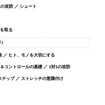
1の攻防 ／ シュート
逆を取る
年）
 ／ ヒト、モノを大切にする
＆コントロールの基礎 ／ 1対1の攻防
テップ ／ ストレッチの意識付け