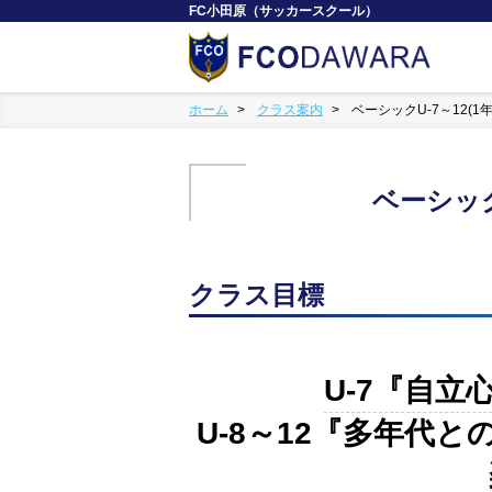
FC小田原（サッカースクール）
ホーム
クラス案内
ベーシックU-7～12(1年
ベーシックU
クラス目標
U-7『自
U-8～12『多年代