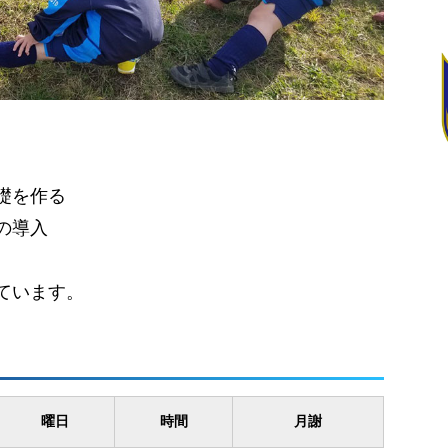
礎を作る
の導入
ています。
曜日
時間
月謝