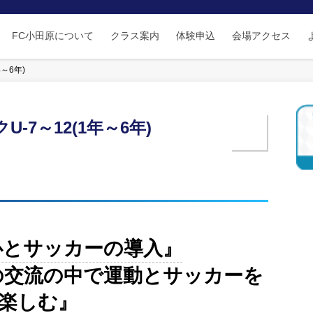
FC小田原について
クラス案内
体験申込
会場アクセス
～6年)
-7～12(1年～6年)
立心とサッカーの導入』
との交流の中で運動とサッカーを
楽しむ』