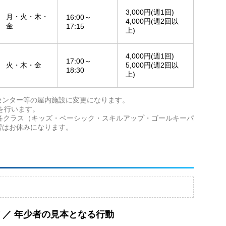
3,000円(週1回)
月・火・木・
16:00～
4,000円(週2回以
金
17:15
上)
4,000円(週1回)
17:00～
火・木・金
5,000円(週2回以
18:30
上)
センター等の屋内施設に変更になります。
習を行います。
各クラス（キッズ・ベーシック・スキルアップ・ゴールキーパ
習はお休みになります。
 ／ 年少者の見本となる行動